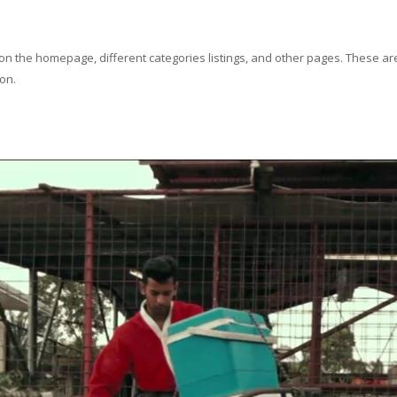
 on the homepage, different categories listings, and other pages. These a
on.