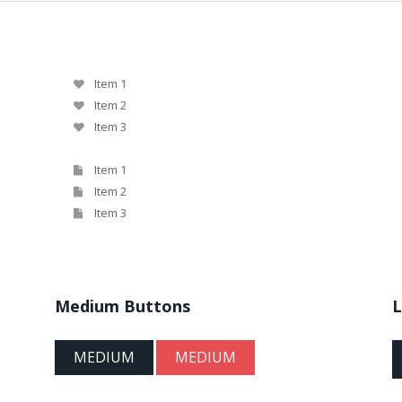
Item 1
Item 2
Item 3
Item 1
Item 2
Item 3
Medium Buttons
L
MEDIUM
MEDIUM