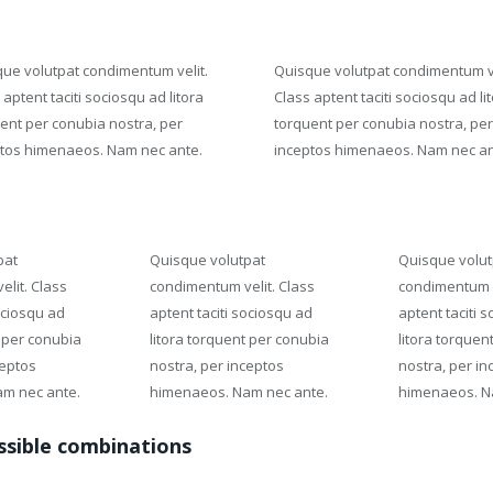
ue volutpat condimentum velit.
Quisque volutpat condimentum ve
 aptent taciti sociosqu ad litora
Class aptent taciti sociosqu ad li
ent per conubia nostra, per
torquent per conubia nostra, per
tos himenaeos. Nam nec ante.
inceptos himenaeos. Nam nec an
pat
Quisque volutpat
Quisque volut
lit. Class
condimentum velit. Class
condimentum v
ociosqu ad
aptent taciti sociosqu ad
aptent taciti 
t per conubia
litora torquent per conubia
litora torquen
ceptos
nostra, per inceptos
nostra, per in
m nec ante.
himenaeos. Nam nec ante.
himenaeos. N
ossible combinations