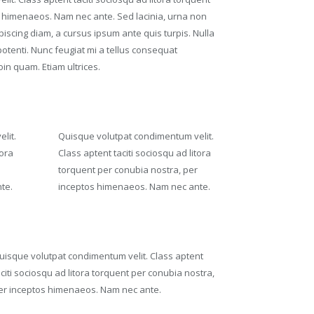
s himenaeos. Nam nec ante. Sed lacinia, urna non
ipiscing diam, a cursus ipsum ante quis turpis. Nulla
e potenti. Nunc feugiat mi a tellus consequat
in quam. Etiam ultrices.
lit.
Quisque volutpat condimentum velit.
tora
Class aptent taciti sociosqu ad litora
torquent per conubia nostra, per
te.
inceptos himenaeos. Nam nec ante.
uisque volutpat condimentum velit. Class aptent
aciti sociosqu ad litora torquent per conubia nostra,
er inceptos himenaeos. Nam nec ante.